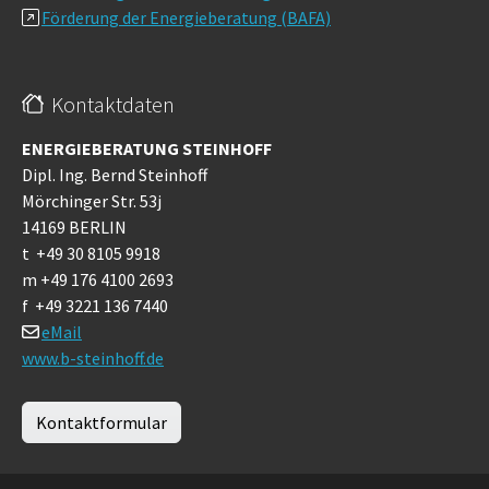
Förderung der Energieberatung (BAFA)
Kontaktdaten
ENERGIEBERATUNG STEINHOFF
Dipl. Ing. Bernd Steinhoff
Mörchinger Str. 53j
14169 BERLIN
t +49 30 8105 9918
m +49 176 4100 2693
f +49 3221 136 7440
eMail
www.b-steinhoff.de
Kontaktformular