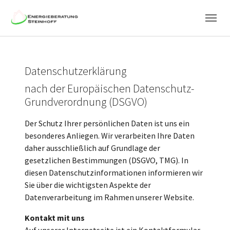
Skip to main navigation
Skip to main content
Skip to page footer
Datenschutzerklärung
nach der Europäischen Datenschutz-
Grundverordnung (DSGVO)
Der Schutz Ihrer persönlichen Daten ist uns ein
besonderes Anliegen. Wir verarbeiten Ihre Daten
daher ausschließlich auf Grundlage der
gesetzlichen Bestimmungen (DSGVO, TMG). In
diesen Datenschutzinformationen informieren wir
Sie über die wichtigsten Aspekte der
Datenverarbeitung im Rahmen unserer Website.
Kontakt mit uns
Auf unserer Internetseite ist ein Kontaktformular