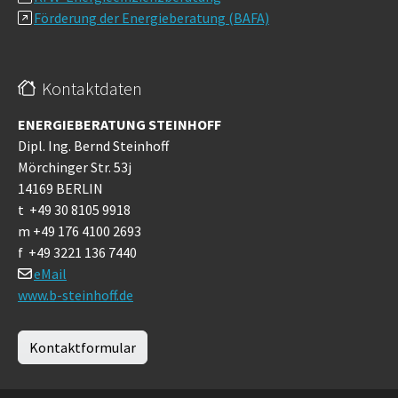
Förderung der Energieberatung (BAFA)
Kontaktdaten
ENERGIEBERATUNG STEINHOFF
Dipl. Ing. Bernd Steinhoff
Mörchinger Str. 53j
14169 BERLIN
t +49 30 8105 9918
m +49 176 4100 2693
f +49 3221 136 7440
eMail
www.b-steinhoff.de
Kontaktformular