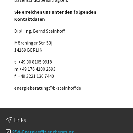
Sie erreichen uns unter den folgenden
Kontaktdaten
Dipl. Ing. Bernd Steinhoff
Mörchinger Str. 53j
14169 BERLIN
t +49 30 8105 9918
m +49 176 4100 2693
f +49 3221 136 7440
energieberatung@b-steinhoff.de
Links
KfW-Energieeffizienzberatung